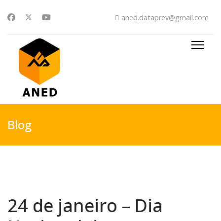
aned.dataprev@gmail.com
Blog
24 de janeiro – Dia