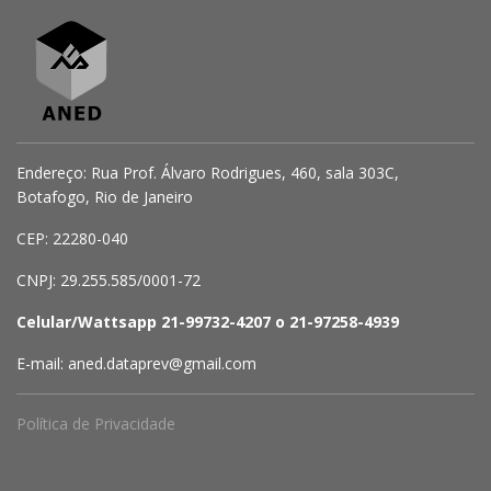
Endereço: Rua Prof. Álvaro Rodrigues, 460, sala 303C,
Botafogo, Rio de Janeiro
CEP: 22280-040
CNPJ: 29.255.585/0001-72
Celular/Wattsapp 21-99732-4207 o 21-97258-4939
E-mail: aned.dataprev@gmail.com
Política de Privacidade