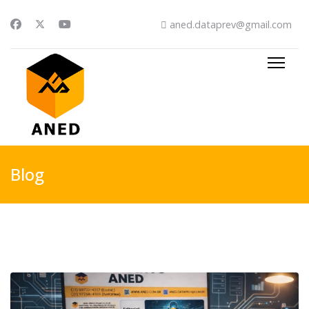
aned.dataprev@gmail.com
Blog