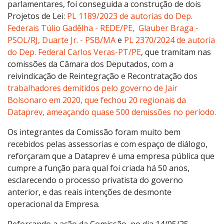
parlamentares, foi conseguida a construção de dois
Projetos de Lei:
PL 1189/2023 de autorias do Dep.
Federais Túlio Gadêlha - REDE/PE, Glauber Braga -
PSOL/RJ, Duarte Jr. - PSB/MA
e
PL 2370/2024 de autoria
do Dep. Federal Carlos Veras-PT/PE
, que tramitam nas
comissões da Câmara dos Deputados, com a
reivindicação de Reintegração e Recontratação dos
trabalhadores demitidos pelo governo de Jair
Bolsonaro em 2020, que fechou 20 regionais da
Dataprev, ameaçando quase 500 demissões no período.
Os integrantes da Comissão foram muito bem
recebidos pelas assessorias e com espaço de diálogo,
reforçaram que a Dataprev é uma empresa pública que
cumpre a função para qual foi criada há 50 anos,
esclarecendo o processo privatista do governo
anterior, e das reais intenções de desmonte
operacional da Empresa.
Reforçando a ação da Comissão, no dia 14/05/25