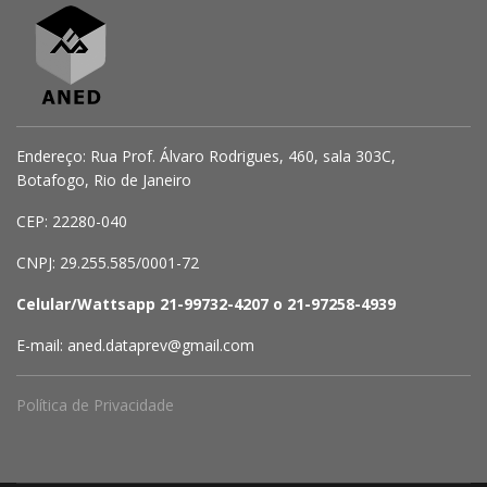
Endereço: Rua Prof. Álvaro Rodrigues, 460, sala 303C,
Botafogo, Rio de Janeiro
CEP: 22280-040
CNPJ: 29.255.585/0001-72
Celular/Wattsapp 21-99732-4207 o 21-97258-4939
E-mail: aned.dataprev@gmail.com
Política de Privacidade