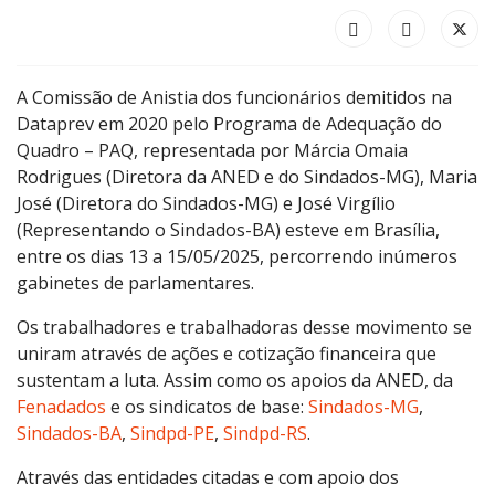
A Comissão de Anistia dos funcionários demitidos na
Dataprev em 2020 pelo Programa de Adequação do
Quadro – PAQ, representada por Márcia Omaia
Rodrigues (Diretora da ANED e do Sindados-MG), Maria
José (Diretora do Sindados-MG) e José Virgílio
(Representando o Sindados-BA) esteve em Brasília,
entre os dias 13 a 15/05/2025, percorrendo inúmeros
gabinetes de parlamentares.
Os trabalhadores e trabalhadoras desse movimento se
uniram através de ações e cotização financeira que
sustentam a luta. Assim como os apoios da ANED, da
Fenadados
e os sindicatos de base:
Sindados-MG
,
Sindados-BA
,
Sindpd-PE
,
Sindpd-RS
.
Através das entidades citadas e com apoio dos