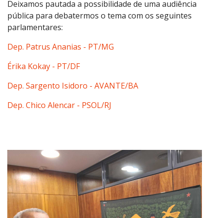
Deixamos pautada a possibilidade de uma audiência
pública para debatermos o tema com os seguintes
parlamentares:
Dep. Patrus Ananias - PT/MG
Érika Kokay - PT/DF
Dep. Sargento Isidoro - AVANTE/BA
Dep. Chico Alencar - PSOL/RJ