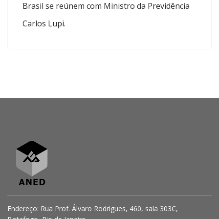
Brasil se reúnem com Ministro da Previdência
Carlos Lupi.
Endereço: Rua Prof. Álvaro Rodrigues, 460, sala 303C,