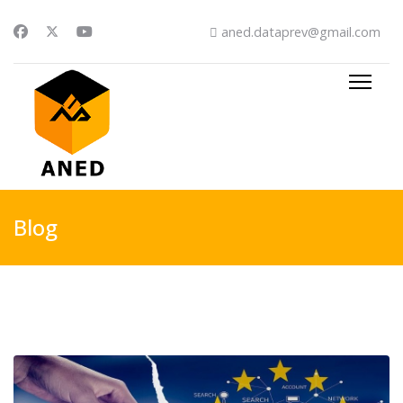
aned.dataprev@gmail.com
Blog