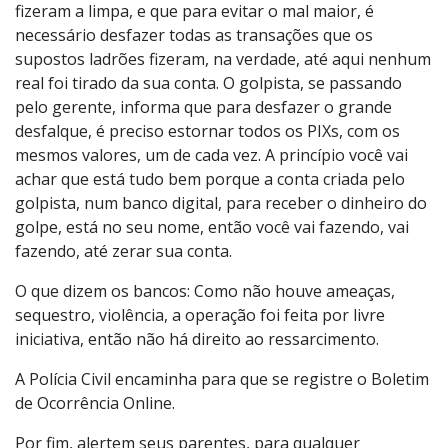
fizeram a limpa, e que para evitar o mal maior, é
necessário desfazer todas as transações que os
supostos ladrões fizeram, na verdade, até aqui nenhum
real foi tirado da sua conta. O golpista, se passando
pelo gerente, informa que para desfazer o grande
desfalque, é preciso estornar todos os PIXs, com os
mesmos valores, um de cada vez. A princípio você vai
achar que está tudo bem porque a conta criada pelo
golpista, num banco digital, para receber o dinheiro do
golpe, está no seu nome, então você vai fazendo, vai
fazendo, até zerar sua conta.
O que dizem os bancos: Como não houve ameaças,
sequestro, violência, a operação foi feita por livre
iniciativa, então não há direito ao ressarcimento.
A Polícia Civil encaminha para que se registre o Boletim
de Ocorrência Online.
Por fim, alertem seus parentes, para qualquer