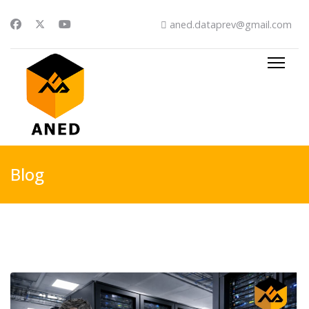
aned.dataprev@gmail.com
Blog