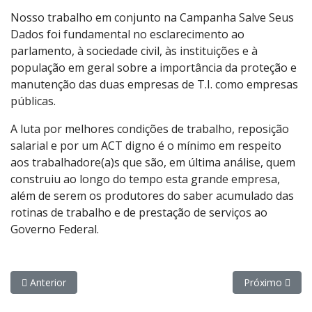
Nosso trabalho em conjunto na Campanha Salve Seus
Dados foi fundamental no esclarecimento ao
parlamento, à sociedade civil, às instituições e à
população em geral sobre a importância da proteção e
manutenção das duas empresas de T.I. como empresas
públicas.
A luta por melhores condições de trabalho, reposição
salarial e por um ACT digno é o mínimo em respeito
aos trabalhadore(a)s que são, em última análise, quem
construiu ao longo do tempo esta grande empresa,
além de serem os produtores do saber acumulado das
rotinas de trabalho e de prestação de serviços ao
Governo Federal.
Artigo anterior: Nota da ANED em solidariedade aos brasileiros
Próximo artigo
Anterior
Próximo