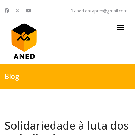
aned.dataprev@gmail.com
Blog
Solidariedade à luta dos