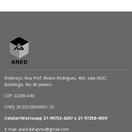
Endereço: Rua Prof. Álvaro Rodrigues, 460, sala 303C,
Botafogo, Rio de Janeiro
CEP: 22280-040
CNPJ: 29.255.585/0001-72
Celular/Wattsapp 21-99732-4207 o 21-97258-4939
E-mail: aned.dataprev@gmail.com