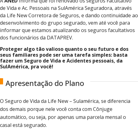
A
ANED
Informa que foi renovado os seguros Facultativo
de Vida e Ac. Pessoais na SulAmérica Seguradora, através
da Life New Corretora de Seguros, e dando continuidade ao
desenvolvimento do grupo segurado, vem até você para
informar que estamos atualizando os seguros facultativos
dos funcionários da DATAPREV.
Proteger algo tão valioso quanto o seu futuro e dos
seus familiares pode ser uma tarefa simples: basta
fazer um Seguro de Vida e Acidentes pessoais, da
SulAmérica, pra você!
Apresentação do Plano
O Seguro de Vida da Life New – Sulamérica, se diferencia
dos demais porque nele você conta com Cônjuge
automático, ou seja, por apenas uma parcela mensal o
casal está segurado.