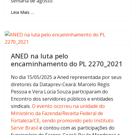
semana de agosto.
Leia Mais …
ANED na luta pelo
encaminhamento do PL 2270_2021
No dia 15/05/2025 a Aned representada por seus
diretores da Dataprev-Ceará: Marcelo Régis
Pessoa e Vera Lúcia Souza participaram do
Encontro dos servidores públicos e entidades
sindicais.
O evento ocorreu na unidade do
Ministério da Fazenda/Receita Federal de
Fortaleza/CE, sendo promovido pelo Instituto
Servir Brasil
e contou com as participações do
funcionário do Serpro-Ceará: Paulo Mendonça e