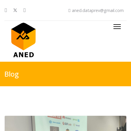
aned.dataprev@gmail.com
Blog