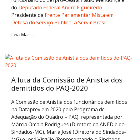
do
Deputado Federal André Figueiredo
-
Presidente da
Frente Parlamentar Mista em
Defesa do Serviço Público, a Servir Brasil.
Leia Mais …
A luta da Comissão de Anistia dos
demitidos do PAQ-2020
A Comissão de Anistia dos funcionários demitidos
na Dataprev em 2020 pelo Programa de
Adequação do Quadro – PAQ, representada por
Márcia Omaia Rodrigues (Diretora da ANED e do
Sindados-MG), Maria José (Diretora do Sindados-
MG) e José Virgílio (Representando o Sindados-