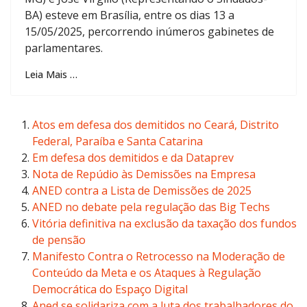
BA) esteve em Brasília, entre os dias 13 a
15/05/2025, percorrendo inúmeros gabinetes de
parlamentares.
Leia Mais …
Atos em defesa dos demitidos no Ceará, Distrito
Federal, Paraíba e Santa Catarina
Em defesa dos demitidos e da Dataprev
Nota de Repúdio às Demissões na Empresa
ANED contra a Lista de Demissões de 2025
ANED no debate pela regulação das Big Techs
Vitória definitiva na exclusão da taxação dos fundos
de pensão
Manifesto Contra o Retrocesso na Moderação de
Conteúdo da Meta e os Ataques à Regulação
Democrática do Espaço Digital
Aned se solidariza com a luta dos trabalhadores do