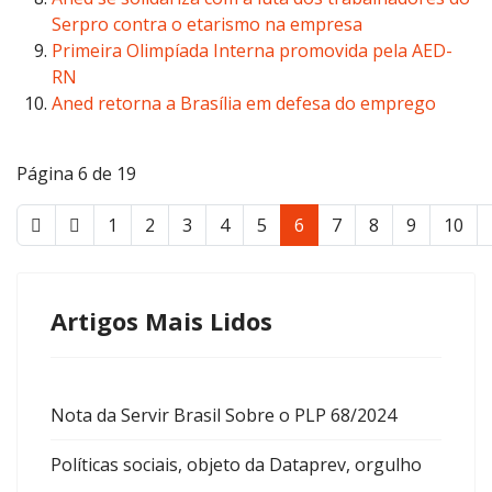
Serpro contra o etarismo na empresa
Primeira Olimpíada Interna promovida pela AED-
RN
Aned retorna a Brasília em defesa do emprego
Página 6 de 19
1
2
3
4
5
6
7
8
9
10
Artigos Mais Lidos
Nota da Servir Brasil Sobre o PLP 68/2024
Políticas sociais, objeto da Dataprev, orgulho