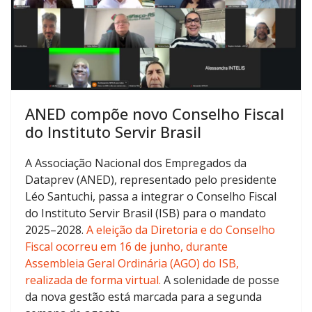
ANED compõe novo Conselho Fiscal
do Instituto Servir Brasil
A Associação Nacional dos Empregados da
Dataprev (ANED), representado pelo presidente
Léo Santuchi, passa a integrar o Conselho Fiscal
do Instituto Servir Brasil (ISB) para o mandato
2025–2028.
A eleição da Diretoria e do Conselho
Fiscal ocorreu em 16 de junho, durante
Assembleia Geral Ordinária (AGO) do ISB,
realizada de forma virtual.
A solenidade de posse
da nova gestão está marcada para a segunda