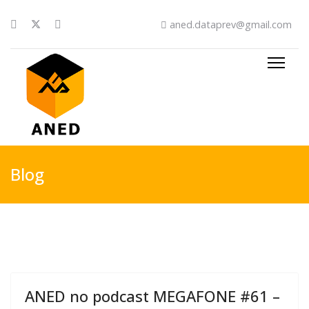
aned.dataprev@gmail.com
Blog
ANED no podcast MEGAFONE #61 –