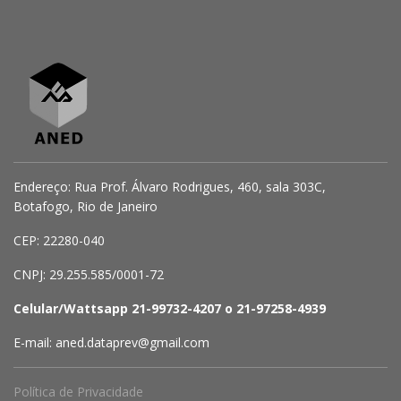
Endereço: Rua Prof. Álvaro Rodrigues, 460, sala 303C,
Botafogo, Rio de Janeiro
CEP: 22280-040
CNPJ: 29.255.585/0001-72
Celular/Wattsapp 21-99732-4207 o 21-97258-4939
E-mail: aned.dataprev@gmail.com
Política de Privacidade