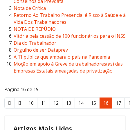
Conselhos da Prevdata
Nota de Crítica
Retorno Ao Trabalho Presencial é Risco à Saúde e à
Vida Dos Trabalhadores
NOTA DE REPÚDIO
Vitória pela cessão de 100 funcionários para o INSS
Dia do Trabalhador
Orgulho de ser Dataprev
A TI pública que ampara o país na Pandemia
Moção em apoio à Greve de trabalhadores(as) das
Empresas Estatais ameaçadas de privatização
Página 16 de 19
10
11
12
13
14
15
16
17
Artigos Mais Lidos