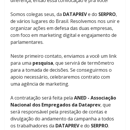
diferença, então essa convocação é pra você!
Somos colegas seus, da
DATAPREV
e do
SERPRO
,
de vários lugares do Brasil. Resolvemos nos unir e
organizar ações em defesa das duas empresas,
com foco em marketing digital e engajamento de
parlamentares.
Neste primeiro contato, enviamos a você um link
para uma
pesquisa
, que servirá de termômetro
para a tomada de decisões. Se conseguirmos o
apoio necessário, celebraremos contrato com
uma agência de marketing.
A contratação será feita pela
ANED - Associação
Nacional dos Empregados da Dataprev
, que
será responsável pela prestação de contas e
divulgação do andamento da campanha a todos
os trabalhadores da
DATAPREV
e do
SERPRO
.